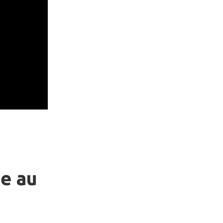
ie au