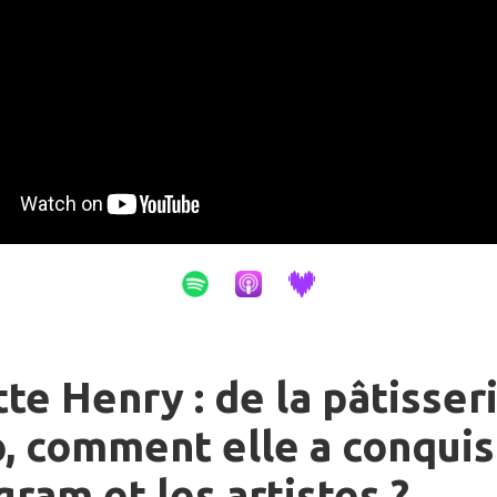
tte Henry : de la pâtisser
, comment elle a conquis
gram et les artistes ?