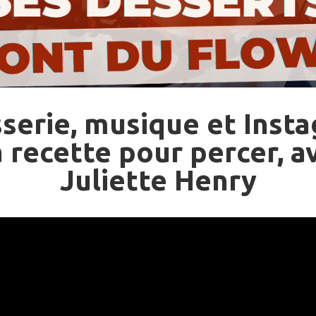
sserie, musique et Inst
la recette pour percer, a
Juliette Henry