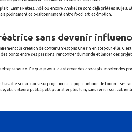
plaît : Emma Peters, Adé ou encore Anabel se sont déjà prêtées au jeu. Et
is pleinement ce positionnement entre food, art, et émotion.
réatrice sans devenir influen
clairement : la création de contenu n’est pas une fin en soi pour elle. C’es
r des ponts entre ses passions, rencontrer du monde et lancer des projets
’entrepreneuse. Ce que je veux, c’est créer des concepts, monter des pro
le travaille sur un nouveau projet musical pop, continue de tourner ses v
se, et s’entoure petit à petit pour aller plus loin, sans renier son authenti