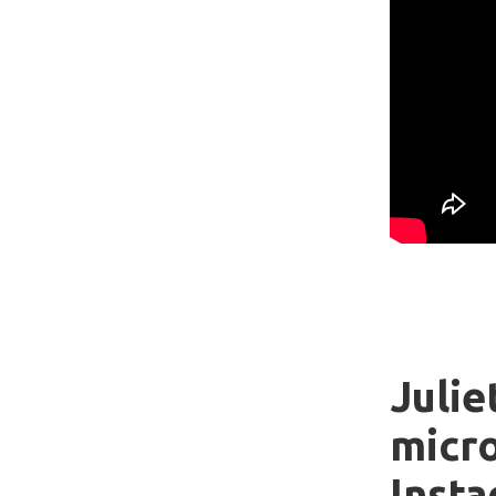
Julie
micro
Insta